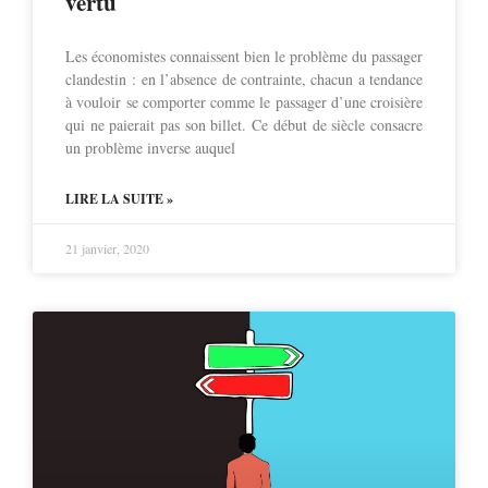
vertu
Les économistes connaissent bien le problème du passager
clandestin : en l’absence de contrainte, chacun a tendance
à vouloir se comporter comme le passager d’une croisière
qui ne paierait pas son billet. Ce début de siècle consacre
un problème inverse auquel
LIRE LA SUITE »
21 janvier, 2020