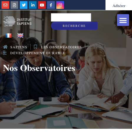
Adhérer
Grandes caus
Sapiens & Vous
RECHERCHE
SAPIENS
LES OBSERVATOIRES
DÉVELOPPEMENT DURABLE
Nos Observatoires