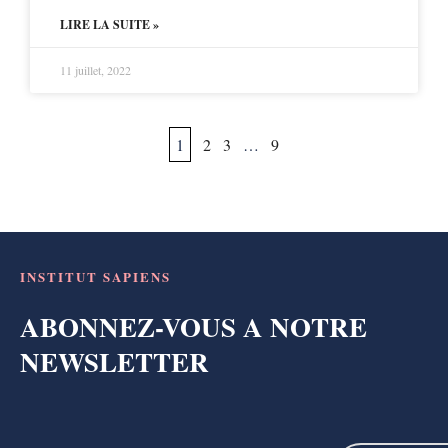
LIRE LA SUITE »
11 juillet, 2022
1
2
3
…
9
INSTITUT SAPIENS
ABONNEZ-VOUS A NOTRE
NEWSLETTER