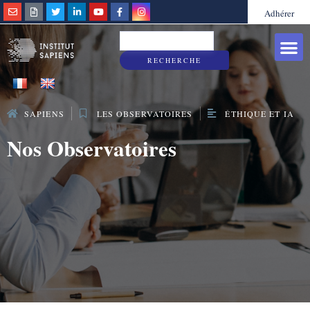
Adhérer
Grandes caus
Sapiens & Vous
RECHERCHE
SAPIENS
LES OBSERVATOIRES
ÉTHIQUE ET IA
Nos Observatoires