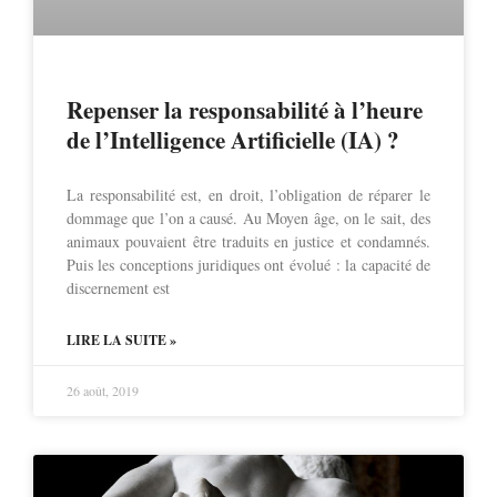
Repenser la responsabilité à l’heure
de l’Intelligence Artificielle (IA) ?
La responsabilité est, en droit, l’obligation de réparer le
dommage que l’on a causé. Au Moyen âge, on le sait, des
animaux pouvaient être traduits en justice et condamnés.
Puis les conceptions juridiques ont évolué : la capacité de
discernement est
LIRE LA SUITE »
26 août, 2019