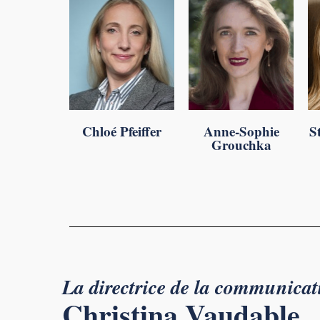
Chloé Pfeiffer
Anne-Sophie
S
Grouchka
La directrice de la communicat
Christina Vaudable