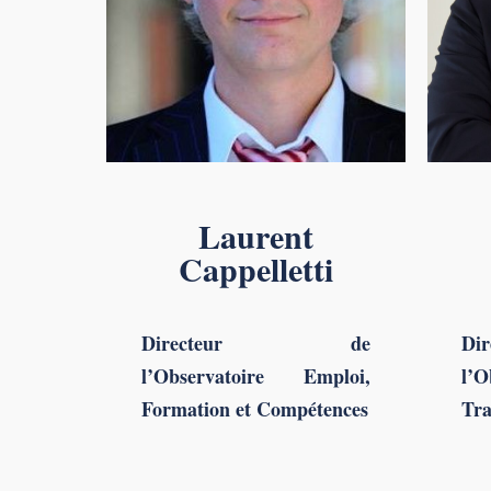
Laurent
Cappelletti
Directeur de
D
l’Observatoire Emploi,
l’
Formation et Compétences
Tra