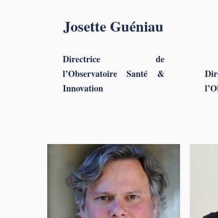
Josette Guéniau
Directrice de
l’Observatoire Santé &
D
Innovation
l’O