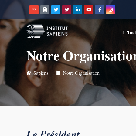
L’Inst
Notre Organisatio
Sapiens
Notre Organisation
Le Président