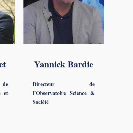
et
Yannick Bardie
de
Directeur de
e et
l’Observatoire Science &
Société