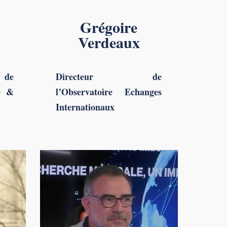
Grégoire
Verdeaux
de
Directeur de
ie &
l’Observatoire Echanges
Internationaux