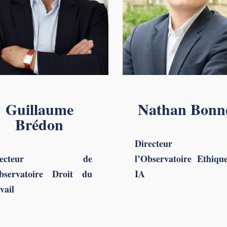
Guillaume
Nathan Bonn
Brédon
Directeur 
irecteur de
l’Observatoire Ethiqu
Observatoire Droit du
IA
vail