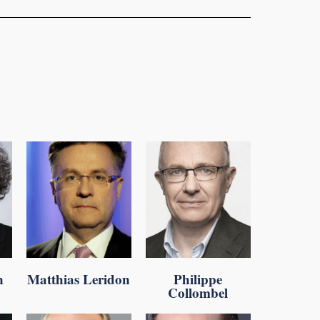
n
Matthias Leridon
Philippe
Collombel