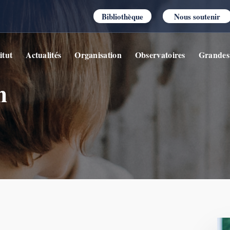
Bibliothèque
Nous soutenir
itut
Actualités
Organisation
Observatoires
Grandes
n