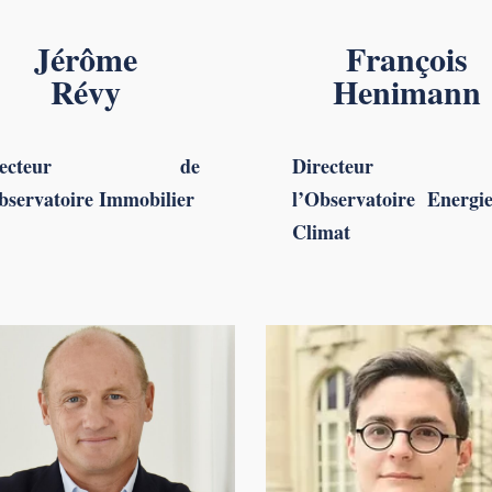
Jérôme
François
Révy
Henimann
irecteur de
Directeur 
bservatoire Immobilier
l’Observatoire Energ
Climat