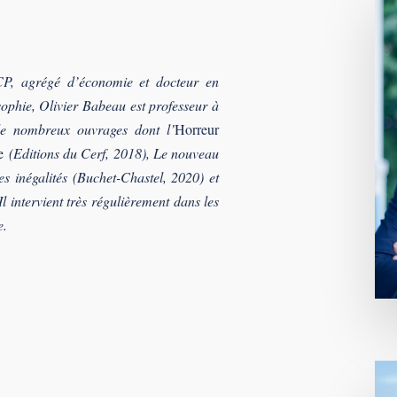
P, agrégé d’économie et docteur en
sophie, Olivier Babeau est professeur à
 de nombreux ouvrages dont l’
Horreur
e
(Editions du Cerf, 2018), Le nouveau
s inégalités (Buchet-Chastel, 2020) et
 Il intervient très régulièrement dans les
e.