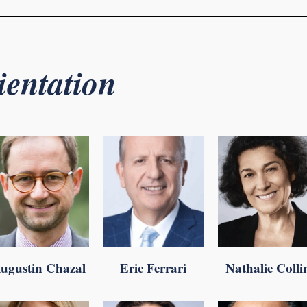
ientation
ugustin Chazal
Eric Ferrari
Nathalie Colli