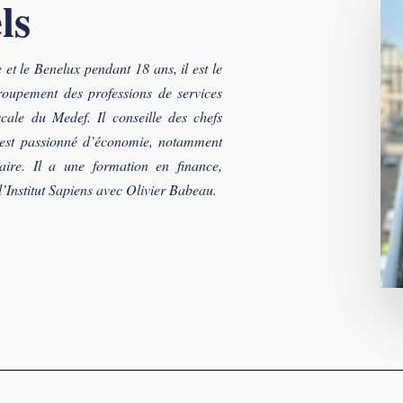
ls
et le Benelux pendant 18 ans, il est le
roupement des professions de services
cale du Medef. Il conseille des chefs
l est passionné d’économie, notamment
aire. Il a une formation en finance,
l’Institut Sapiens avec Olivier Babeau.