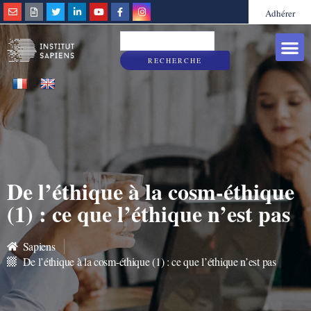
Adhérer
Grandes caus
Sapiens & Vous
RECHERCHE
De l’éthique à la cosm-éthique
(1) : ce que l’éthique n’est pas
Sapiens
De l’éthique à la cosm-éthique (1) : ce que l’éthique n’est pas