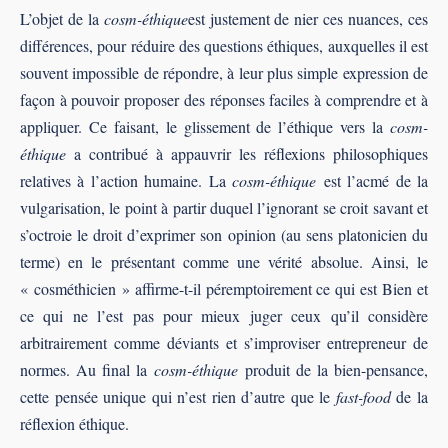
L’objet de la
cosm-éthique
est justement de nier ces nuances, ces
différences, pour réduire des questions éthiques, auxquelles il est
souvent impossible de répondre, à leur plus simple expression de
façon à pouvoir proposer des réponses faciles à comprendre et à
appliquer. Ce faisant, le glissement de l’éthique vers la
cosm-
éthique
a contribué à appauvrir les réflexions philosophiques
relatives à l’action humaine. La
cosm-éthique
est l’acmé de la
vulgarisation, le point à partir duquel l’ignorant se croit savant et
s’octroie le droit d’exprimer son opinion (au sens platonicien du
terme) en le présentant comme une vérité absolue. Ainsi, le
« cosméthicien » affirme-t-il péremptoirement ce qui est Bien et
ce qui ne l’est pas pour mieux juger ceux qu’il considère
arbitrairement comme déviants et s’improviser entrepreneur de
normes. Au final la
cosm-éthique
produit de la bien-pensance,
cette pensée unique qui n’est rien d’autre que le
fast-food
de la
réflexion éthique.