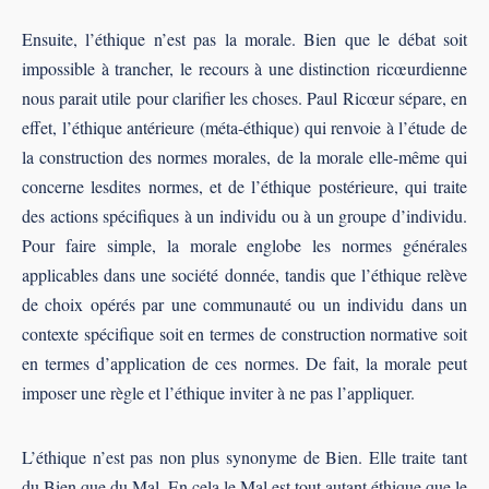
Ensuite, l’éthique n’est pas la morale. Bien que le débat soit
impossible à trancher, le recours à une distinction ricœurdienne
nous parait utile pour clarifier les choses. Paul Ricœur sépare, en
effet, l’éthique antérieure (méta-éthique) qui renvoie à l’étude de
la construction des normes morales, de la morale elle-même qui
concerne lesdites normes, et de l’éthique postérieure, qui traite
des actions spécifiques à un individu ou à un groupe d’individu.
Pour faire simple, la morale englobe les normes générales
applicables dans une société donnée, tandis que l’éthique relève
de choix opérés par une communauté ou un individu dans un
contexte spécifique soit en termes de construction normative soit
en termes d’application de ces normes. De fait, la morale peut
imposer une règle et l’éthique inviter à ne pas l’appliquer.
L’éthique n’est pas non plus synonyme de Bien. Elle traite tant
du Bien que du Mal. En cela le Mal est tout autant éthique que le