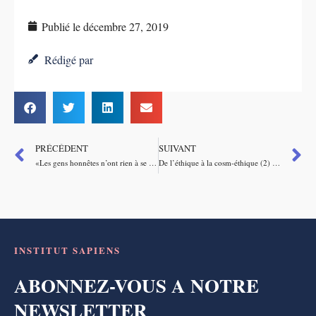
Publié le
décembre 27, 2019
Rédigé par
PRÉCÉDENT
SUIVANT
«Les gens honnêtes n’ont rien à se reprocher»: l’argument pernicieux des adeptes de la surveillance
De l’éthique à la cosm-éthique (2) : ce qu’est l’éthique
INSTITUT SAPIENS
ABONNEZ-VOUS A NOTRE
NEWSLETTER