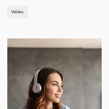
Validez