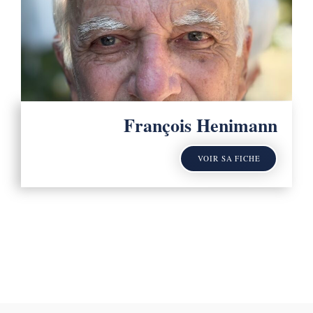
François Henimann
VOIR SA FICHE