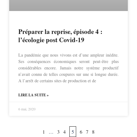
Préparer la reprise, épisode 4 :
l’écologie post Covid-19
La pandémie que nous vivons est d’une ampleur inédite.
Ses conséquences économiques seront peut-être plus
considérables encore. Jamais notre système productif
n’avait connu de telles coupures sur une si longue durée.
A l’arrêt de certains sites de production et de
LIRE LA SUITE »
6 mai, 2020
1
…
3
4
5
6
7
8