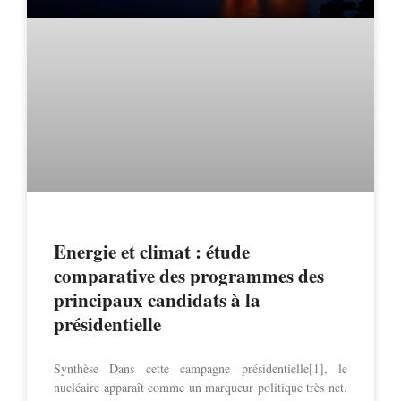
Energie et climat : étude
comparative des programmes des
principaux candidats à la
présidentielle
Synthèse Dans cette campagne présidentielle[1], le
nucléaire apparaît comme un marqueur politique très net.