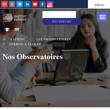
Adhérer
Grandes caus
Sapiens & Vous
RECHERCHE
SAPIENS
LES OBSERVATOIRES
ÉNERGIE & CLIMAT
Nos Observatoires