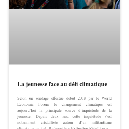
La jeunesse face au défi climatique
Selon un sondage effectué début 2018 par le World
Economic Forum le changement climatique est
aujourd’hui la principale source d’inquiétude de la
jeunesse. Depuis deux ans, cette inquiétude s’est
notamment cristallisée autour d’un militantisme
climatique radical. Il s’appelle « Extinction Rébellion »