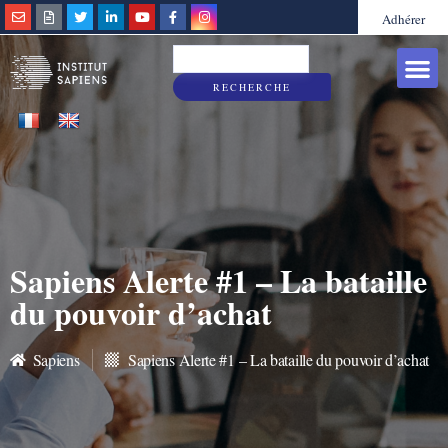
Adhérer
Grandes caus
Sapiens & Vous
RECHERCHE
Sapiens Alerte #1 – La bataille
du pouvoir d’achat
Sapiens
Sapiens Alerte #1 – La bataille du pouvoir d’achat