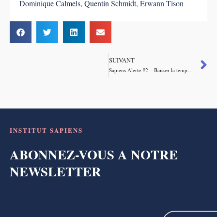
Dominique Calmels
,
Quentin Schmidt
,
Erwann Tison
SUIVANT
Sapiens Alerte #2 – Baisser la température
INSTITUT SAPIENS
ABONNEZ-VOUS A NOTRE
NEWSLETTER