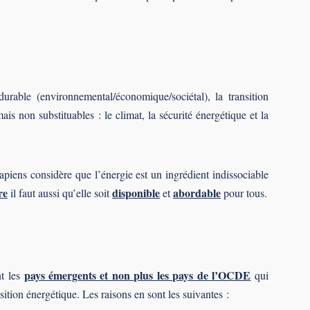
rable (environnemental/économique/sociétal), la transition
is non substituables : le climat, la sécurité énergétique et la
apiens considère que l’énergie est un ingrédient indissociable
re
disponible
abordable
il faut aussi qu’elle soit
et
pour tous.
pays émergents et non plus les pays de l’OCDE
nt les
qui
sition énergétique. Les raisons en sont les suivantes :