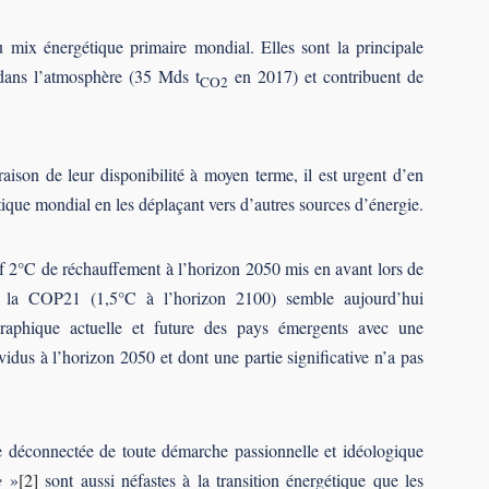
u mix énergétique primaire mondial. Elles sont la principale
dans l’atmosphère (35 Mds t
en 2017) et contribuent de
CO2
aison de leur disponibilité à moyen terme, il est urgent d’en
ique mondial en les déplaçant vers d’autres sources d’énergie.
if 2°C de réchauffement à l’horizon 2050 mis en avant lors de
 la COP21 (1,5°C à l’horizon 2100) semble aujourd’hui
raphique actuelle et future des pays émergents avec une
vidus à l’horizon 2050 et dont une partie significative n’a pas
e déconnectée de toute démarche passionnelle et idéologique
e
»
[2]
sont aussi néfastes à la transition énergétique que les