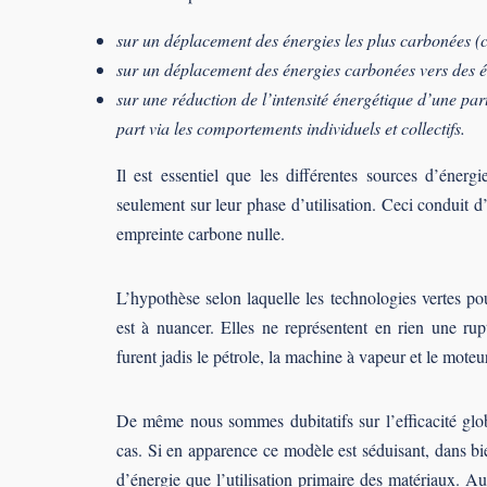
sur un déplacement des énergies les plus carbonées (c
sur un déplacement des énergies carbonées vers des é
sur une réduction de l’intensité énergétique d’une par
part via les comportements individuels et collectifs.
Il est essentiel que les différentes sources d’énerg
seulement sur leur phase d’utilisation. Ceci conduit d
empreinte carbone nulle.
L’hypothèse selon laquelle les technologies vertes po
est à nuancer. Elles ne représentent en rien une ru
furent jadis le pétrole, la machine à vapeur et le moteu
De même nous sommes dubitatifs sur l’efficacité glob
cas. Si en apparence ce modèle est séduisant, dans b
d’énergie que l’utilisation primaire des matériaux. A