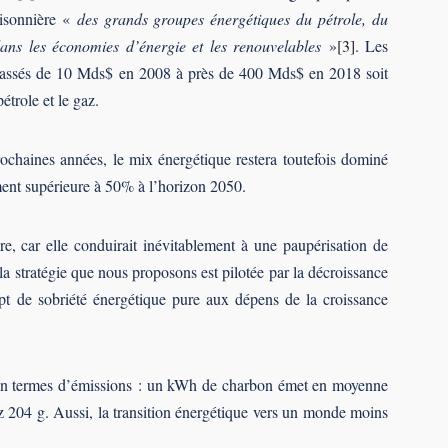
risonnière «
des grands groupes énergétiques du pétrole, du
dans les économies d’énergie et les renouvelables
»
[3]
. Les
t passés de 10 Mds$ en 2008 à près de 400 Mds$ en 2018 soit
étrole et le gaz.
rochaines années, le mix énergétique restera toutefois dominé
ement supérieure à 50% à l’horizon 2050.
e, car elle conduirait inévitablement à une paupérisation de
 la stratégie que nous proposons est pilotée par la décroissance
t de sobriété énergétique pure aux dépens de la croissance
es en termes d’émissions : un kWh de charbon émet en moyenne
 204 g. Aussi, la transition énergétique vers un monde moins