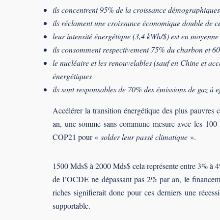
ils concentrent 95% de la croissance démographiques
ils réclament une croissance économique double de c
leur intensité énergétique (3,4 kWh/$) est en moyenne
ils consomment respectivement 75% du charbon et 60
le nucléaire et les renouvelables (sauf en Chine et a
énergétiques
ils sont responsables de 70% des émissions de gaz à ef
Accélérer la transition énergétique des plus pauvr
an, une somme sans commune mesure avec les 100 Mds
COP21 pour «
solder leur passé climatique
».
1500 Mds$ à 2000 Mds$ cela représente entre 3% à 4
de l’OCDE ne dépassant pas 2% par an, le financemen
riches signifierait donc pour ces derniers une réces
supportable.