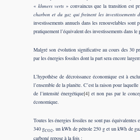
«
khmers verts
» convaincus que la transition est p
charbon et du gaz qui freinent les investissements 
investissements annuels dans les renouvelables son
pratiquement l’équivalent des investissements dans le p
Malgré son évolution significative au cours des 30 p
par les énergies fossiles dont la part sera encore larg
L’hypothèse de décroissance économique est à exclur
l’ensemble de la planète. C’est la raison pour laquelle
de l’intensité énergétique
[4]
et non pas par le concep
économique.
Toutes les énergies fossiles ne sont pas équivalent
340 g
, un kWh de pétrole 250 g et un kWh de gaz
CO2
carboné repose à la fois :