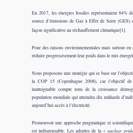
En 2017, les énergies fossiles représentaient 84% d
source d’émissions de Gaz à Effet de Serre (GES) 
façon significative au réchauffement climatique
[1]
.
Pour des raisons environnementales mais surtout en r
réduire progressivement leur poids dans le mix énergét
Nous proposons une stratégie qui se base sur l’object
la COP 15 (Copenhague 2008), car l’objectif de
inatteignable compte tenu de la croissance démog
population mondiale qui atteindra dix milliards d’indi
aujourd’hui accès à l’électricité.
Promouvoir une approche pragmatique et scientifiqu
est indispensable. Les adeptes de la «
nuclear prid