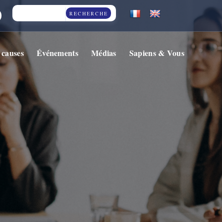
RECHERCHE
 causes
Événements
Médias
Sapiens & Vous