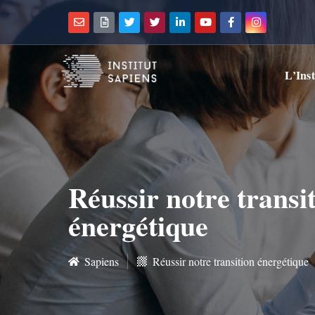
L’Inst
Réussir notre transi
énergétique
Sapiens
Réussir notre transition énergétique