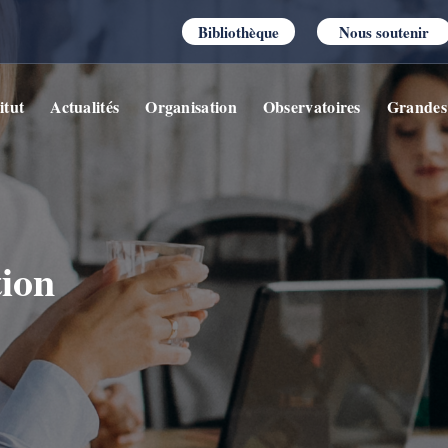
Bibliothèque
Nous soutenir
itut
Actualités
Organisation
Observatoires
Grandes
tion