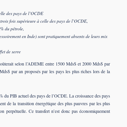
elle des pays de l’OCDE
 trois fois supérieure à celle des pays de l’OCDE,
% du pétrole,
ccessoirement en Inde) sont pratiquement absents de leurs mix
fet de serre
es coûterait selon l’ADEME entre 1500 Mds$ et 2000 Mds$ par
$ par an proposés par les pays les plus riches lors de la
% du PIB actuel des pays de l’OCDE. La croissance des pays
t de la transition énergétique des plus pauvres par les plus
sion perpétuelle. Ce transfert n’est donc pas économiquement