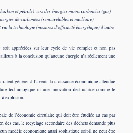
harbon et pétrole) vers des énergies moins carbonées (gaz)
nergies dé-carbonées (renouvelables et nucléaire)
t via la technologie (mesures d’efficacité énergétique) d’autre
ie soit appréciées sur leur
cycle de vie
complet et non pas
’ailleurs à la conclusion qu’aucune énergie n’a réellement une
urraient générer à l’avenir la croissance économique attendue
pture technologique ni une innovation destructrice comme le
r à explosion.
ale de l’économie circulaire qui doit être étudiée au cas par
ien des cas, le recyclage secondaire des déchets demande plus
ucun modèle économique aussi sophistiqué soit-il ne peut être