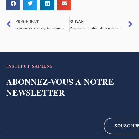
PRÉCÉDENT
SUIVANT
Pour une dose de capitalisation dans nos retraites
Pour sauver la filière de la recherche clinique, il faut soutenir l’emploi
INSTITUT SAPIENS
ABONNEZ-VOUS A NOTRE
NEWSLETTER
SOUSCRIR