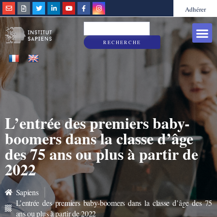
Adhérer
Grandes caus
Sapiens & Vous
RECHERCHE
L’entrée des premiers baby-
boomers dans la classe d’âge
des 75 ans ou plus à partir de
2022
Sapiens
L’entrée des premiers baby-boomers dans la classe d’âge des 75
ans ou plus à partir de 2022