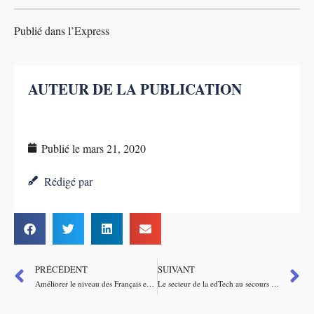
Publié dans l’Express
AUTEUR DE LA PUBLICATION
Publié le
mars 21, 2020
Rédigé par
PRÉCÉDENT
SUIVANT
Améliorer le niveau des Français en économie : un enjeu démocratique
Le secteur de la edTech au secours de la pandémie – entretien avec Charlotte Fillol