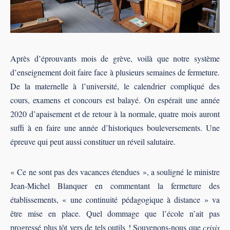
Après d’éprouvants mois de grève, voilà que notre système
d’enseignement doit faire face à plusieurs semaines de fermeture.
De la maternelle à l’université, le calendrier compliqué des
cours, examens et concours est balayé. On espérait une année
2020 d’apaisement et de retour à la normale, quatre mois auront
suffi à en faire une année d’historiques bouleversements. Une
épreuve qui peut aussi constituer un réveil salutaire.
« Ce ne sont pas des vacances étendues », a souligné le ministre
Jean-Michel Blanquer en commentant la fermeture des
établissements, « une continuité pédagogique à distance » va
être mise en place. Quel dommage que l’école n’ait pas
progressé plus tôt vers de tels outils ! Souvenons-nous que
crisis