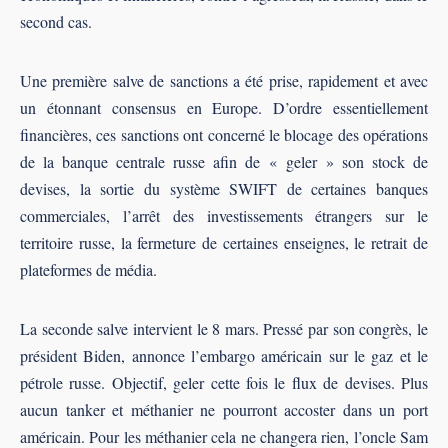
second cas.
Une première salve de sanctions a été prise, rapidement et avec
un étonnant consensus en Europe. D’ordre essentiellement
financières, ces sanctions ont concerné le blocage des opérations
de la banque centrale russe afin de « geler » son stock de
devises, la sortie du système SWIFT de certaines banques
commerciales, l’arrêt des investissements étrangers sur le
territoire russe, la fermeture de certaines enseignes, le retrait de
plateformes de média.
La seconde salve intervient le 8 mars. Pressé par son congrès, le
président Biden, annonce l’embargo américain sur le gaz et le
pétrole russe. Objectif, geler cette fois le flux de devises. Plus
aucun tanker et méthanier ne pourront accoster dans un port
américain. Pour les méthanier cela ne changera rien, l’oncle Sam