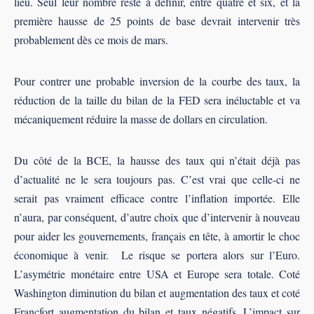
lieu. Seul leur nombre reste à définir, entre quatre et six, et la
première hausse de 25 points de base devrait intervenir très
probablement dès ce mois de mars.
Pour contrer une probable inversion de la courbe des taux, la
réduction de la taille du bilan de la FED sera inéluctable et va
mécaniquement réduire la masse de dollars en circulation.
Du côté de la BCE, la hausse des taux qui n’était déjà pas
d’actualité ne le sera toujours pas. C’est vrai que celle-ci ne
serait pas vraiment efficace contre l’inflation importée. Elle
n’aura, par conséquent, d’autre choix que d’intervenir à nouveau
pour aider les gouvernements, français en tête, à amortir le choc
économique à venir. Le risque se portera alors sur l’Euro.
L’asymétrie monétaire entre USA et Europe sera totale. Coté
Washington diminution du bilan et augmentation des taux et coté
Francfort augmentation du bilan et taux négatifs. L’impact sur