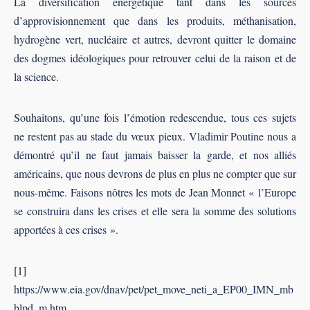
La diversification énergétique tant dans les sources
d’approvisionnement que dans les produits, méthanisation,
hydrogène vert, nucléaire et autres, devront quitter le domaine
des dogmes idéologiques pour retrouver celui de la raison et de
la science.
Souhaitons, qu’une fois l’émotion redescendue, tous ces sujets
ne restent pas au stade du vœux pieux. Vladimir Poutine nous a
démontré qu’il ne faut jamais baisser la garde, et nos alliés
américains, que nous devrons de plus en plus ne compter que sur
nous-même. Faisons nôtres les mots de Jean Monnet « l’Europe
se construira dans les crises et elle sera la somme des solutions
apportées à ces crises ».
[1]
https://www.eia.gov/dnav/pet/pet_move_neti_a_EP00_IMN_mb
blpd_m.htm