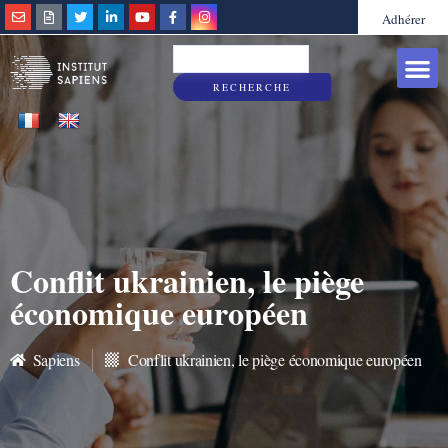
Adhérer
Grandes caus
Sapiens & Vous
RECHERCHE
Conflit ukrainien, le piège
économique européen
Sapiens
Conflit ukrainien, le piège économique européen