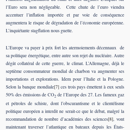
l’Euro sera non négligeable. Cette chute de l’euro viendra
accentuer l’inflation importée et par voie de conséquence
augmentera le risque de dégradation de l’économie européenne.
L’inquiétante stagflation nous guette.
L’Europe va payer à prix fort les atermoiements décennaux de
sa politique énergétique, entre autre son rejet du nucléaire. Autre
dégât collatéral de cette guerre, le climat. L’Allemagne, déjà le
septième consommateur mondial de charbon va augmenter ses
importations et explorations. Idem pour l’Italie et la Pologne.
Selon la banque mondiale
[7]
ces trois pays émettent à eux seuls
50% des émissions de CO
de l’Europe des 27. Les fameux gaz
2
et pétroles de schiste, dont l’obscurantisme et le clientélisme
politique européen a interdit ne serait-ce que le débat, malgré la
recommandation de nombre d’académies des sciences
[8]
, vont
maintenant traverser l’atlantique en bateaux depuis les États-