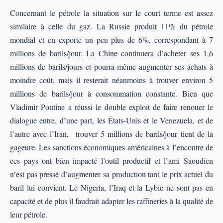
Concernant le pétrole la situation sur le court terme est assez
similaire à celle du gaz. La Russie produit 11% du pétrole
mondial et en exporte un peu plus de 6%, correspondant à 7
millions de barils/jour. La Chine continuera d’acheter ses 1,6
millions de barils/jours et pourra même augmenter ses achats à
moindre coût, mais il resterait néanmoins à trouver environ 5
millions de barils/jour à consommation constante. Bien que
Vladimir Poutine a réussi le double exploit de faire renouer le
dialogue entre, d’une part, les États-Unis et le Venezuela, et de
l’autre avec l’Iran, trouver 5 millions de barils/jour tient de la
gageure. Les sanctions économiques américaines à l’encontre de
ces pays ont bien impacté l’outil productif et l’ami Saoudien
n’est pas pressé d’augmenter sa production tant le prix actuel du
baril lui convient. Le Nigeria, l’Iraq et la Lybie ne sont pas en
capacité et de plus il faudrait adapter les raffineries à la qualité de
leur pétrole.