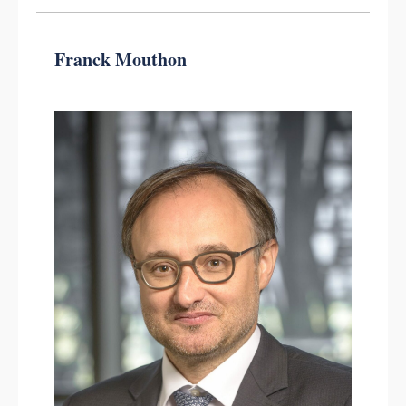
Franck Mouthon