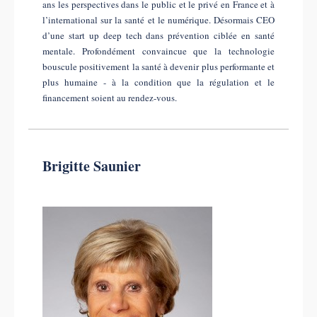
ans les perspectives dans le public et le privé en France et à
l’international sur la santé et le numérique. Désormais CEO
d’une start up deep tech dans prévention ciblée en santé
mentale. Profondément convaincue que la technologie
bouscule positivement la santé à devenir plus performante et
plus humaine - à la condition que la régulation et le
financement soient au rendez-vous.
Brigitte Saunier