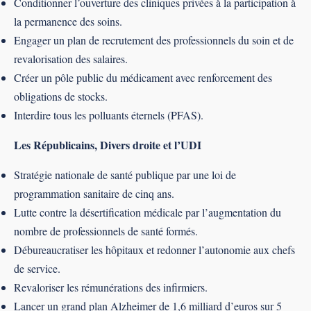
Conditionner l’ouverture des cliniques privées à la participation à
la permanence des soins.
Engager un plan de recrutement des professionnels du soin et de
revalorisation des salaires.
Créer un pôle public du médicament avec renforcement des
obligations de stocks.
Interdire tous les polluants éternels (PFAS).
Les Républicains, Divers droite et l’UDI
Stratégie nationale de santé publique par une loi de
programmation sanitaire de cinq ans.
Lutte contre la désertification médicale par l’augmentation du
nombre de professionnels de santé formés.
Débureaucratiser les hôpitaux et redonner l’autonomie aux chefs
de service.
Revaloriser les rémunérations des infirmiers.
Lancer un grand plan Alzheimer de 1,6 milliard d’euros sur 5