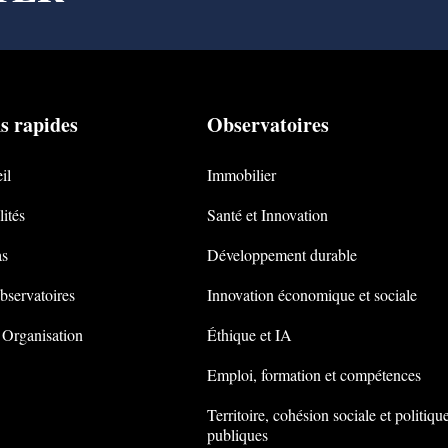
s rapides
Observatoires
il
Immobilier
ités
Santé et Innovation
s
Développement durable
bservatoires
Innovation économique et sociale
 Organisation
Éthique et IA
Emploi, formation et compétences
Territoire, cohésion sociale et politiqu
publiques