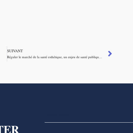
SUIVANT
Réguler le marché de la santé esthétique, un enjeu de santé publique – Café Sapiens
TER