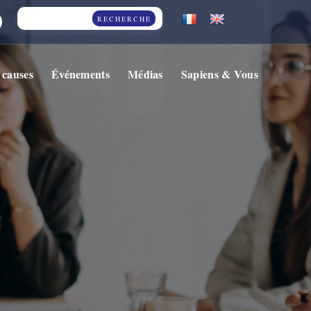
RECHERCHE
 causes
Événements
Médias
Sapiens & Vous