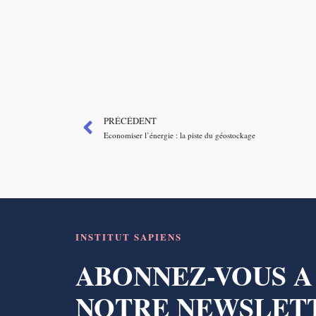
PRÉCÉDENT
Economiser l’énergie : la piste du géostockage
INSTITUT SAPIENS
ABONNEZ-VOUS A
NOTRE NEWSLET