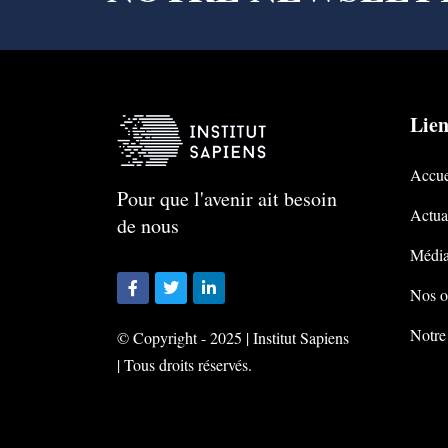
Lien
Accue
Pour que l'avenir ait besoin
Actual
de nous
Média
Nos o
Notre
© Copyright - 2025 | Institut Sapiens
| Tous droits réservés.