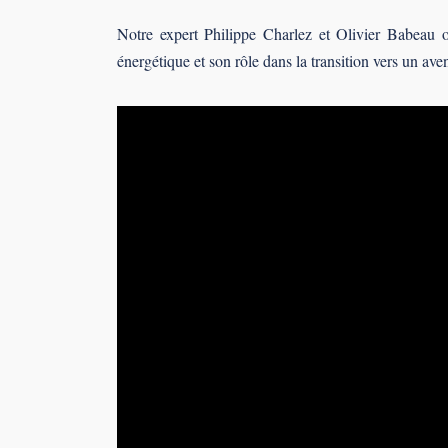
Notre expert Philippe Charlez et Olivier Babeau o
énergétique et son rôle dans la transition vers un ave