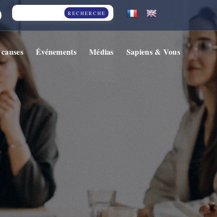
RECHERCHE
 causes
Événements
Médias
Sapiens & Vous