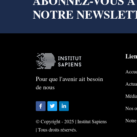
ABONNEZ-VOUS A
NOTRE NEWSLET
Lien
Accue
Pour que l'avenir ait besoin
Actual
de nous
Média
Nos o
Notre
© Copyright - 2025 | Institut Sapiens
| Tous droits réservés.