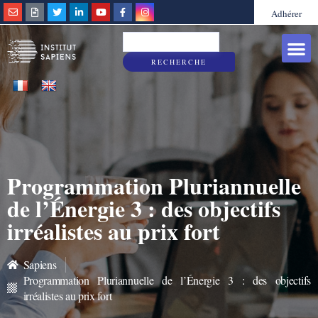
Adhérer
Grandes caus
Sapiens & Vous
RECHERCHE
Programmation Pluriannuelle
de l’Énergie 3 : des objectifs
irréalistes au prix fort
Sapiens
Programmation Pluriannuelle de l’Énergie 3 : des objectifs
irréalistes au prix fort