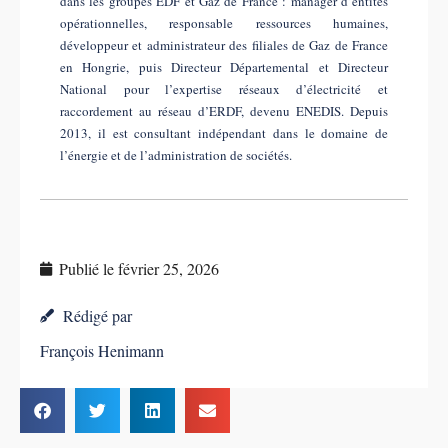
dans les groupes EDF et Gaz de France : manager d’entités
opérationnelles, responsable ressources humaines,
développeur et administrateur des filiales de Gaz de France
en Hongrie, puis Directeur Départemental et Directeur
National pour l’expertise réseaux d’électricité et
raccordement au réseau d’ERDF, devenu ENEDIS. Depuis
2013, il est consultant indépendant dans le domaine de
l’énergie et de l’administration de sociétés.
Publié le
février 25, 2026
Rédigé par
François Henimann