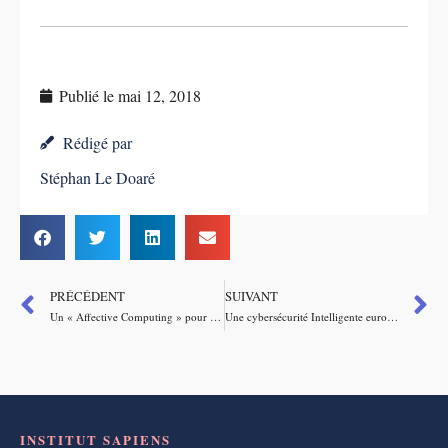
Publié le
mai 12, 2018
Rédigé par
Stéphan Le Doaré
PRÉCÉDENT
SUIVANT
Un « Affective Computing » pour les robots ?
Une cybersécurité Intelligente européenne
INSTITUT SAPIENS