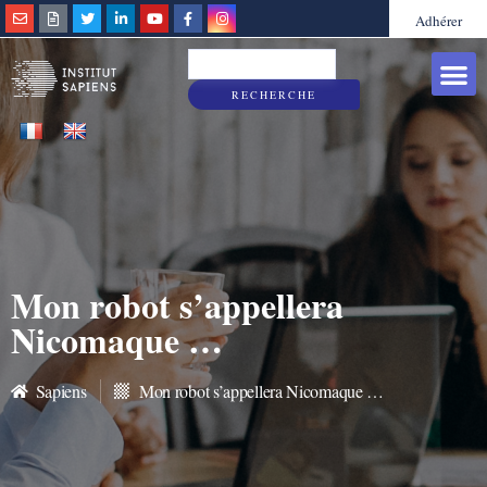
Adhérer
Grandes caus
Sapiens & Vous
RECHERCHE
Mon robot s’appellera
Nicomaque …
Sapiens
Mon robot s’appellera Nicomaque …