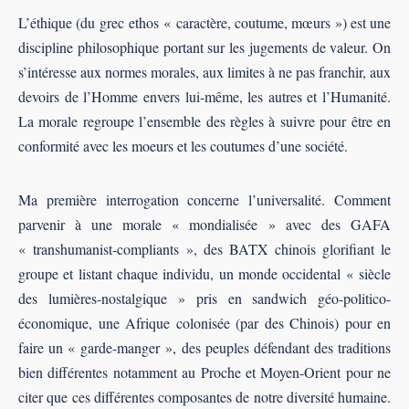
L’éthique (du grec ethos « caractère, coutume, mœurs ») est une
discipline philosophique portant sur les jugements de valeur. On
s’intéresse aux normes morales, aux limites à ne pas franchir, aux
devoirs de l’Homme envers lui-même, les autres et l’Humanité.
La morale regroupe l’ensemble des règles à suivre pour être en
conformité avec les moeurs et les coutumes d’une société.
Ma première interrogation concerne l’universalité. Comment
parvenir à une morale « mondialisée » avec des GAFA
« transhumanist-compliants », des BATX chinois glorifiant le
groupe et listant chaque individu, un monde occidental « siècle
des lumières-nostalgique » pris en sandwich géo-politico-
économique, une Afrique colonisée (par des Chinois) pour en
faire un « garde-manger », des peuples défendant des traditions
bien différentes notamment au Proche et Moyen-Orient pour ne
citer que ces différentes composantes de notre diversité humaine.