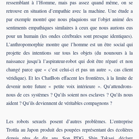
ressemblant à l’Homme, mais pas assez quand même, on se
retrouve en situation d’empathie avec la machine. Une étude a
par exemple montré que nous plaquions sur l’objet animé des
sentiments empathiques similaires à ceux que nous aurions eus
pour un humain (les ondes cérébrales sont presque identiques).
L’anthropomorphie montre que l’homme est un être social qui
projette des intentions sur tous les objets (du nounours à la
naissance jusqu’à l’aspirateur-robot qui doit être réparé et non
changé parce que « c’est celui-ci et pas un autre », cas client
véridique). Et les ChatBots effacent les frontières, à la limite de
devenir notre future « petite voix intérieure ». Qu’attendrons-
nous de ces systèmes ? Qu’ils soient nos esclaves ? Qu’ils nous
aident ? Qu’ils deviennent de véritables compagnons ?
Les robots sexuels posent d’autres problèmes. L’entreprise
Trottla au Japon produit des poupées représentant des écolières
depuis plus de dix ans. Son PDG, Shin Takagi, déclare