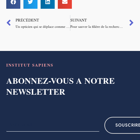
PRÉCÉDENT
SUIVANT
Un opticien qui se déplace comme solution au renoncement des soins optiques
Pour sauver la filière de la recherche clinique, il faut soutenir l’emploi
INSTITUT SAPIENS
ABONNEZ-VOUS A NOTRE
NEWSLETTER
SOUSCRIR