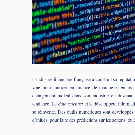
L’industrie financière française a construit sa réputat
voie pour innover en finance de marché et en ass
changement radical dans son industrie en devenant
tendance. Le
data scientist
et le développeur informa
se réinvente. Des outils numériques sont développés p
d’initiés, pour faire des prédictions sur les actions, ou