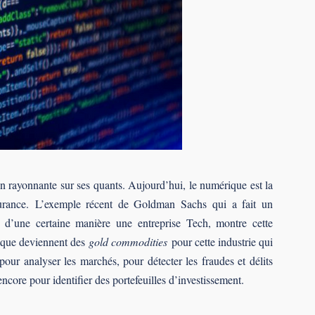
ion rayonnante sur ses quants. Aujourd’hui, le numérique est la
urance. L’exemple récent de Goldman Sachs qui a fait un
 d’une certaine manière une entreprise Tech, montre cette
tique deviennent des
gold commodities
pour cette industrie qui
our analyser les marchés, pour détecter les fraudes et délits
 encore pour identifier des portefeuilles d’investissement.