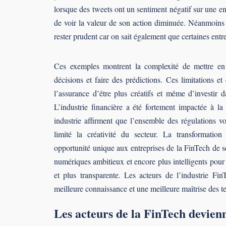
lorsque des tweets ont un sentiment négatif sur une en
de voir la valeur de son action diminuée. Néanmoins c
rester prudent car on sait également que certaines entr
Ces exemples montrent la complexité de mettre en p
décisions et faire des prédictions. Ces limitations e
l’assurance d’être plus créatifs et même d’investir
L’industrie financière a été fortement impactée à l
industrie affirment que l’ensemble des régulations v
limité la créativité du secteur. La transformation d
opportunité unique aux entreprises de la FinTech de s
numériques ambitieux et encore plus intelligents pour
et plus transparente. Les acteurs de l’industrie Fi
meilleure connaissance et une meilleure maîtrise des t
Les acteurs de la FinTech devienne