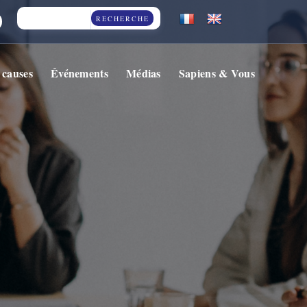
RECHERCHE
 causes
Événements
Médias
Sapiens & Vous