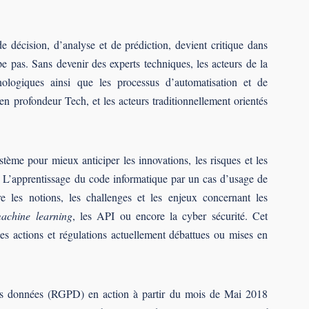
de décision, d’analyse et de prédiction, devient critique dans
pe pas. Sans devenir des experts techniques, les acteurs de la
logiques ainsi que les processus d’automatisation et de
 en profondeur Tech, et les acteurs traditionnellement orientés
ème pour mieux anticiper les innovations, les risques et les
f. L’apprentissage du code informatique par un cas d’usage de
 les notions, les challenges et les enjeux concernant les
achine learning
, les API ou encore la cyber sécurité. Cet
es actions et régulations actuellement débattues ou mises en
des données (RGPD) en action à partir du mois de Mai 2018