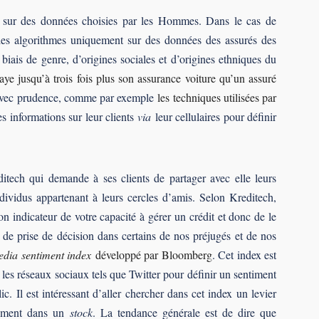
s sur des données choisies par les Hommes. Dans le cas de
e les algorithmes uniquement sur des données des assurés des
biais de genre, d’origines sociales et d’origines ethniques du
aye jusqu’à trois fois plus son assurance voiture qu’un assuré
es avec prudence, comme par exemple
les techniques utilisées par
es informations sur leur clients
via
leur cellulaires pour définir
ech qui demande à ses clients de partager avec elle leurs
ndividus appartenant à leurs cercles d’amis. Selon Kreditech,
n indicateur de votre capacité à gérer un crédit et donc de le
de prise de décision dans certains de nos préjugés et de nos
dia sentiment index
développé par Bloomberg
. Cet index est
r les réseaux sociaux tels que Twitter pour définir un sentiment
c. Il est intéressant d’aller chercher dans cet index un levier
ssement dans un
stock
. La tendance générale est de dire que