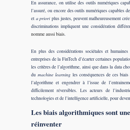
En assurance, on utilise des outils numériques capab
l’assuré, ou encore des outils numériques capables de 
et
a priori
plus justes, peuvent malheureusement créer 
discriminations impliquent une considération différe
nomme aussi biais
.
En plus des considérations sociétales et humaines 
entreprises de la FinTech d’écarter certaines populati
les critères de l’algorithme, ainsi que dans la data ch
du
machine learning
les conséquences de ces biais s
l’algorithme et engendrer à l’issue de l’entraine
difficilement réversibles. Les acteurs de l’indus
technologies et de l’intelligence artificielle, pour deveni
Les biais algorithmiques sont un
réinventer