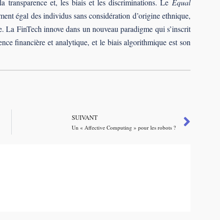
 la transparence et, les biais et les discriminations. Le
Equal
ment égal des individus sans considération d’origine ethnique,
lle. La FinTech innove dans un nouveau paradigme qui s’inscrit
ce financière et analytique, et le biais algorithmique est son
SUIVANT
Un « Affective Computing » pour les robots ?