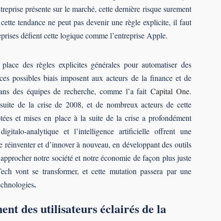
treprise présente sur le marché, cette dernière risque surement
ette tendance ne peut pas devenir une règle explicite, il faut
eprises défient cette logique comme l’entreprise Apple.
lace des règles explicites générales pour automatiser des
t ces possibles biais imposent aux acteurs de la finance et de
 dans des équipes de recherche, comme l’a fait
Capital One
.
a suite de la crise de 2008, et de nombreux acteurs de cette
otées et mises en place à la suite de la crise a profondément
igitalo-analytique et l’intelligence artificielle offrent une
e réinventer et d’innover à nouveau, en développant des outils
 approcher notre société et notre économie de façon plus juste
nTech vont se transformer, et cette mutation passera par une
.
echnologies
nt des utilisateurs éclairés de la