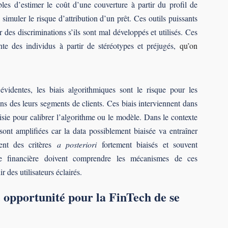
les d’estimer le coût d’une couverture à partir du profil de
simuler le risque d’attribution d’un prêt. Ces outils puissants
des discriminations s’ils sont mal développés et utilisés. Ces
nte des individus à partir de stéréotypes et préjugés,
qu’on
évidentes, les biais algorithmiques sont le risque pour les
ons des leurs segments de clients. Ces biais interviennent dans
oisie pour calibrer l’algorithme ou le modèle. Dans le contexte
ont amplifiées car la data possiblement biaisée va entraîner
ment des critères
a posteriori
fortement biaisés et souvent
trie financière doivent comprendre les mécanismes de ces
r des utilisateurs éclairés.
e opportunité pour la FinTech de se