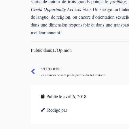
s’articule autour de trois grands points: le
profiling
,
Credit Opportunity Act
aux États-Unis exige un traite
de langue, de religion, ou encore d’orientation sexue
dans une dimension responsable et dans une transparen
meilleur ennemi !
Publié dans L’Opinion
PRÉCÉDENT
Les données ne sont pas le pétrole du XXIe siècle
Publié le
avril 6, 2018
Rédigé par