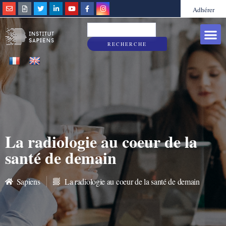
Adhérer
Grandes caus
Sapiens & Vous
RECHERCHE
La radiologie au coeur de la
santé de demain
Sapiens
La radiologie au coeur de la santé de demain