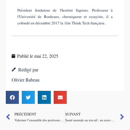
Président fondateur de l'Institut Sapiens. Professeur à
l'Université de Bordeaux, chroniqueur et essayiste, il a
cofondé en décembre 2017 la 1ère Think Tech française.
Publié le
mai 22, 2025
Rédigé par
Olivier Babeau
PRÉCÉDENT
SUIVANT
Valoriser l’ensemble des professions en santé pour retrouver le chemin de l’excellence médicale
Santé mentale au travail : un nouveau déterminant de la performance durable