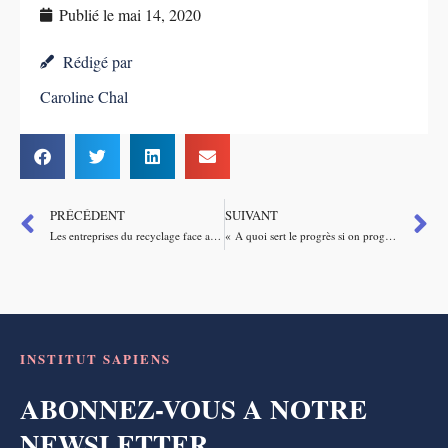
Publié le
mai 14, 2020
Rédigé par
Caroline Chal
PRÉCÉDENT
SUIVANT
Les entreprises du recyclage face au défi de la crise sanitaire – Interview de Jean-Luc Petithuguenin, président de FEDEREC
« A quoi sert le progrès si on progresse mal ? » – Interview d’Inès Leonarduzzi
INSTITUT SAPIENS
ABONNEZ-VOUS A NOTRE
NEWSLETTER