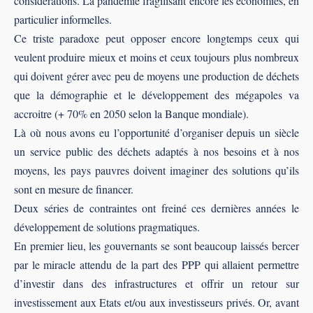
considérations. La pandémie fragilisant encore les économies, en
particulier informelles.
Ce triste paradoxe peut opposer encore longtemps ceux qui
veulent produire mieux et moins et ceux toujours plus nombreux
qui doivent gérer avec peu de moyens une production de déchets
que la démographie et le développement des mégapoles va
accroitre (+ 70% en 2050 selon la Banque mondiale).
Là où nous avons eu l’opportunité d’organiser depuis un siècle
un service public des déchets adaptés à nos besoins et à nos
moyens, les pays pauvres doivent imaginer des solutions qu’ils
sont en mesure de ﬁnancer.
Deux séries de contraintes ont freiné ces dernières années le
développement de solutions pragmatiques.
En premier lieu, les gouvernants se sont beaucoup laissés bercer
par le miracle attendu de la part des PPP qui allaient permettre
d’investir dans des infrastructures et oﬀrir un retour sur
investissement aux Etats et/ou aux investisseurs privés. Or, avant