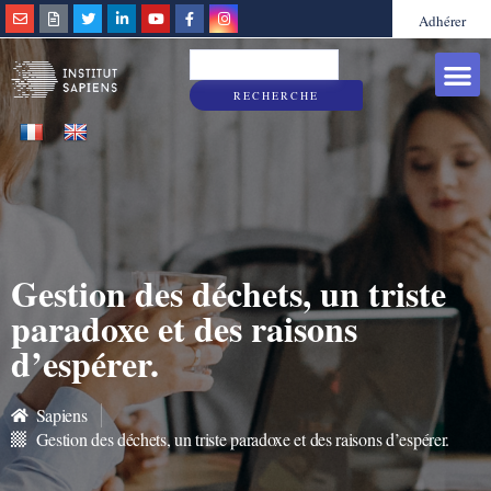
Adhérer
Grandes caus
Sapiens & Vous
RECHERCHE
Gestion des déchets, un triste
paradoxe et des raisons
d’espérer.
Sapiens
Gestion des déchets, un triste paradoxe et des raisons d’espérer.