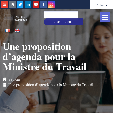
Adhérer
Grandes caus
Sapiens & Vous
RECHERCHE
Une proposition
d’agenda pour la
Ministre du Travail
Sapiens
Une proposition d’agenda pour la Ministre du Travail