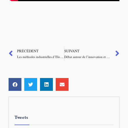
PRÉCÉDENT
SUIVANT
Les méthodes industrielles d’Elon Musk
Débat autour de l’innovation et de la compétitivité de l’industrie dans l’Union européenne
Tweets