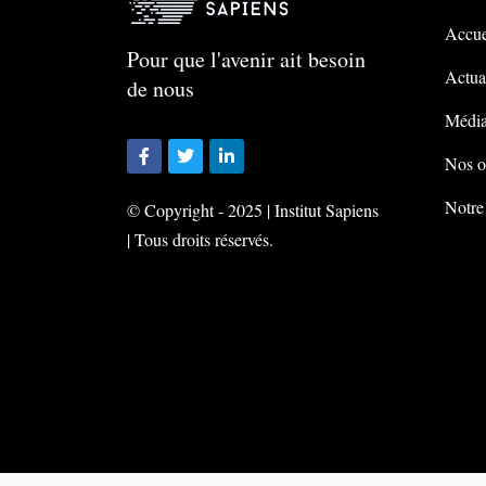
Accue
Pour que l'avenir ait besoin
Actual
de nous
Média
Nos o
Notre
© Copyright - 2025 | Institut Sapiens
| Tous droits réservés.