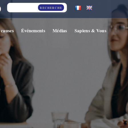
RECHERCHE
 causes
Événements
Médias
Sapiens & Vous