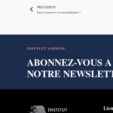
PRÉCÉDENT
Faut-il renoncer à la mondialisation ?
INSTITUT SAPIENS
ABONNEZ-VOUS A
NOTRE NEWSLET
Lien