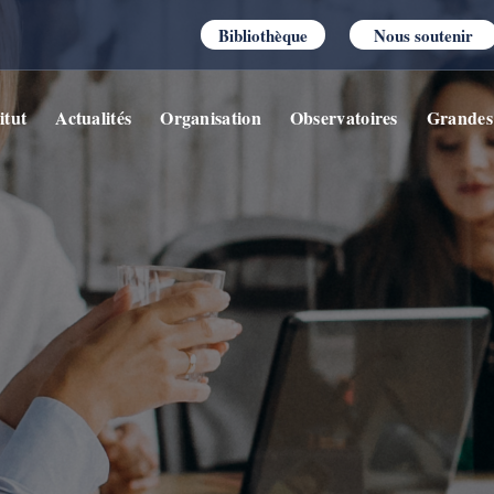
Bibliothèque
Nous soutenir
itut
Actualités
Organisation
Observatoires
Grandes