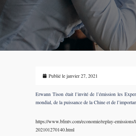
Publié le
janvier 27, 2021
Erwann Tison était l’invité de l’émission les Exp
mondial, de la puissance de la Chine et de l’importa
https://www.bfmtv.com/economie/replay-emissions/le
202101270140.html