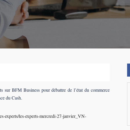
erts sur BFM Business pour débattre de l’état du commerce
nce du Cash.
s-experts/les-experts-mercredi-27-janvier_VN-