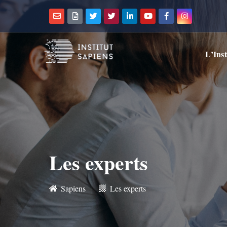
L’Inst
Les experts
Sapiens
Les experts