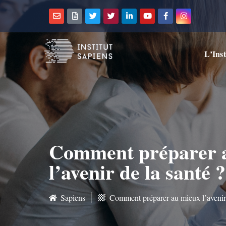
L’Inst
Comment préparer 
l’avenir de la santé ?
Sapiens
Comment préparer au mieux l’avenir 