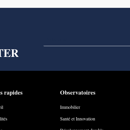
TER
s rapides
Observatoires
il
Immobilier
ités
Santé et Innovation