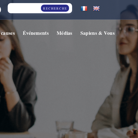
RECHERCHE
 causes
Événements
Médias
Sapiens & Vous