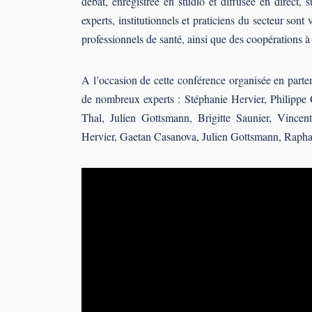
débat, enregistrée en studio et diffusée en direct, 
experts, institutionnels et praticiens du secteur sont
professionnels de santé, ainsi que des coopérations à c
A l’occasion de cette conférence organisée en parte
de nombreux experts : Stéphanie Hervier, Philippe
Thal, Julien Gottsmann, Brigitte Saunier, Vincen
Hervier, Gaetan Casanova, Julien Gottsmann, Rapha