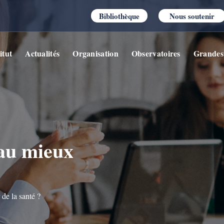
Bibliothèque
Nous soutenir
itut
Actualités
Organisation
Observatoires
Grandes
au mieux
de la santé ?