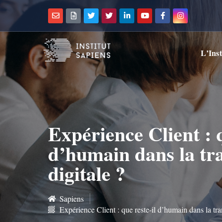
L’Inst
Expérience Client : q
d’humain dans la tr
digitale ?
Sapiens
Expérience Client : que reste-il d’humain dans la tra