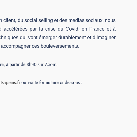
n client, du social selling et des médias sociaux, nous
d accélérées par la crise du Covid, en France et à
 techniques qui vont émerger durablement et d’imaginer
ont accompagner ces bouleversements.
e, à partir de 8h30 sur Zoom.
tsapiens.fr
ou via le formulaire ci-dessous :