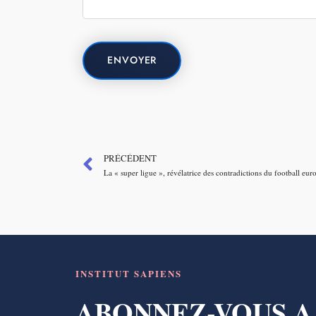
PRÉCÉDENT
INSTITUT SAPIENS
ABONNEZ-VOUS A