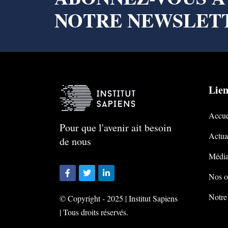
NOTRE NEWSLET
Lien
Accue
Pour que l'avenir ait besoin
Actual
de nous
Média
Nos o
Notre
© Copyright - 2025 | Institut Sapiens
| Tous droits réservés.