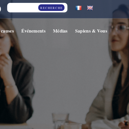
RECHERCHE
 causes
Événements
Médias
Sapiens & Vous