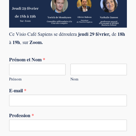
jeudi 29 février,
18h
Ce Visio Café Sapiens se déroulera
de
19h
Zoom.
à
, sur
Prénom et Nom
*
Prénom
Nom
E-mail
*
Profession
*