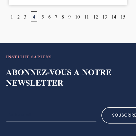
1
2
3
4
5
6
7
8
9
10
11
12
13
14
15
INSTITUT SAPIENS
ABONNEZ-VOUS A NOTRE
NEWSLETTER
SOUSCRIR