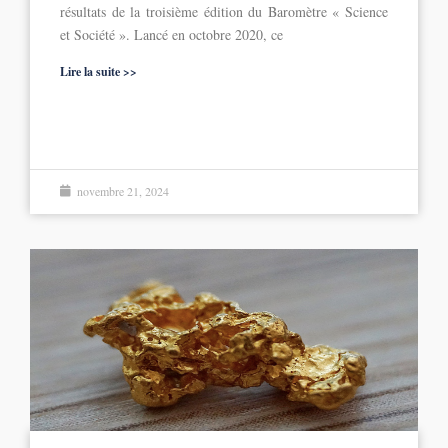
résultats de la troisième édition du Baromètre « Science
et Société ». Lancé en octobre 2020, ce
Lire la suite >>
novembre 21, 2024