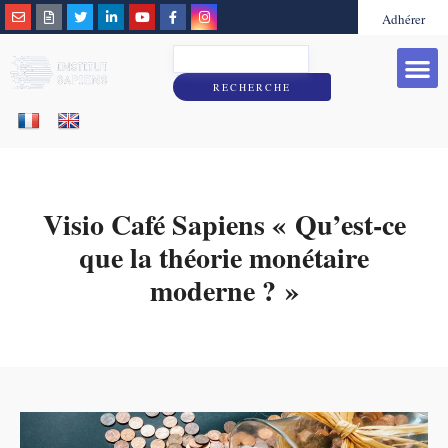
Adhérer
Grandes caus
Sapiens & Vous
RECHERCHE
Visio Café Sapiens « Qu’est-ce
que la théorie monétaire
moderne ? »